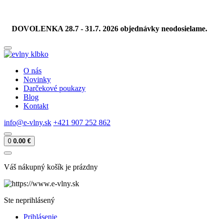
DOVOLENKA 28.7 - 31.7. 2026 objednávky neodosielame.
O nás
Novinky
Darčekové poukazy
Blog
Kontakt
info@e-vlny.sk
+421 907 252 862
0
0.00 €
Váš nákupný košík je prázdny
Ste neprihlásený
Prihlásenie