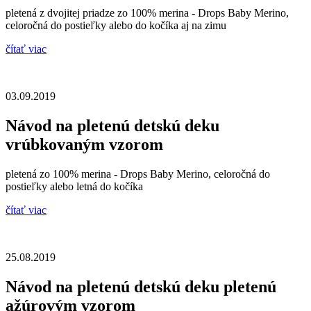
pletená z dvojitej priadze zo 100% merina - Drops Baby Merino,
celoročná do postieľky alebo do kočíka aj na zimu
čítať viac
03.09.2019
Návod na pletenú detskú deku
vrúbkovaným vzorom
pletená zo 100% merina - Drops Baby Merino, celoročná do
postieľky alebo letná do kočíka
čítať viac
25.08.2019
Návod na pletenú detskú deku pletenú
ažúrovým vzorom