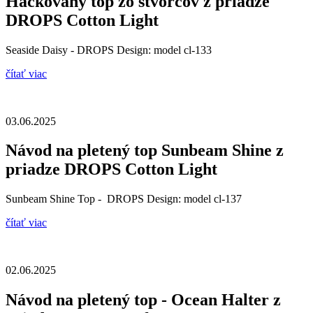
Háčkovaný top zo štvorcov z priadze
DROPS Cotton Light
Seaside Daisy - DROPS Design: model cl-133
čítať viac
03.06.2025
Návod na pletený top Sunbeam Shine z
priadze DROPS Cotton Light
Sunbeam Shine Top - DROPS Design: model cl-137
čítať viac
02.06.2025
Návod na pletený top - Ocean Halter z