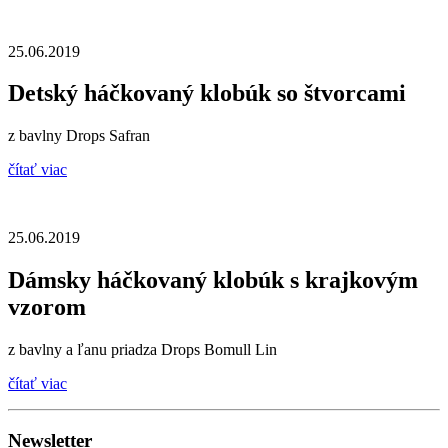
25.06.2019
Detský háčkovaný klobúk so štvorcami
z bavlny Drops Safran
čítať viac
25.06.2019
Dámsky háčkovaný klobúk s krajkovým
vzorom
z bavlny a ľanu priadza Drops Bomull Lin
čítať viac
Newsletter