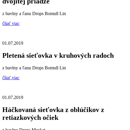
dvojitej priadze
z bavlny a ľanu Drops Bomull Lin
čítať viac
01.07.2019
Pletená sieťovka v kruhových radoch
z bavlny a ľanu Drops Bomull Lin
čítať viac
01.07.2019
Háčkovaná sieťovka z oblúčikov z
retiazkových očiek
z bavlny Drops Muskat