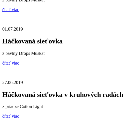
čítať viac
01.07.2019
Háčkovaná sieťovka
z bavlny Drops Muskat
čítať viac
27.06.2019
Háčkovaná sieťovka v kruhových radách
z priadze Cotton Light
čítať viac