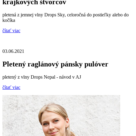
krajkových štvorcov
pletená z jemnej vlny Drops Sky, celoročná do postieľky alebo do
kočíka
čítať viac
03.06.2021
Pletený raglánový pánsky pulóver
pletený z vlny Drops Nepal - návod v AJ
čítať viac