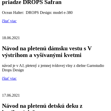
priadze DROPS Safran
Ocean Halter: DROPS Design: model e-380
čítať viac
18.06.2021
Návod na pletenú dámsku vestu s V
výstrihom a vyšívanými kvetmi
návod je v AJ, pletený z jemnej tvídovej vlny z dielne Garnstudio
Drops Design
čítať viac
17.06.2021
Návod na pletenú detskú deku z