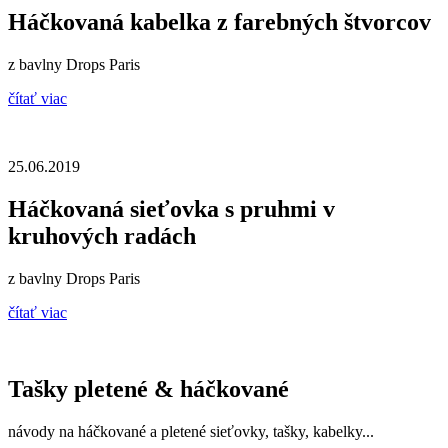
Háčkovaná kabelka z farebných štvorcov
z bavlny Drops Paris
čítať viac
25.06.2019
Háčkovaná sieťovka s pruhmi v
kruhových radách
z bavlny Drops Paris
čítať viac
Tašky pletené & háčkované
návody na háčkované a pletené sieťovky, tašky, kabelky...