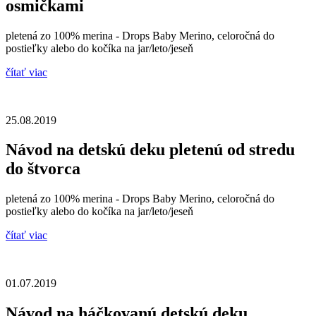
osmičkami
pletená zo 100% merina - Drops Baby Merino, celoročná do
postieľky alebo do kočíka na jar/leto/jeseň
čítať viac
25.08.2019
Návod na detskú deku pletenú od stredu
do štvorca
pletená zo 100% merina - Drops Baby Merino, celoročná do
postieľky alebo do kočíka na jar/leto/jeseň
čítať viac
01.07.2019
Návod na háčkovanú detskú deku