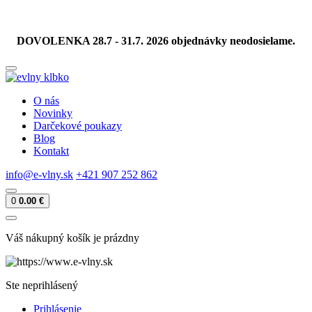
DOVOLENKA 28.7 - 31.7. 2026 objednávky neodosielame.
O nás
Novinky
Darčekové poukazy
Blog
Kontakt
info@e-vlny.sk
+421 907 252 862
0
0.00 €
Váš nákupný košík je prázdny
Ste neprihlásený
Prihlásenie