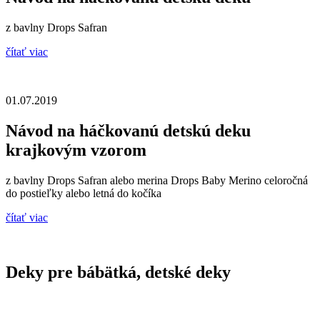
z bavlny Drops Safran
čítať viac
01.07.2019
Návod na háčkovanú detskú deku
krajkovým vzorom
z bavlny Drops Safran alebo merina Drops Baby Merino celoročná
do postieľky alebo letná do kočíka
čítať viac
Deky pre bábätká, detské deky