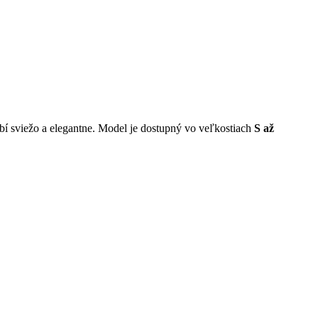
í sviežo a elegantne. Model je dostupný vo veľkostiach
S až