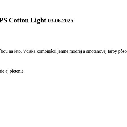
PS Cotton Light
03.06.2025
bou na leto. Vďaka kombinácii jemne modrej a smotanovej farby pôsob
e aj pletenie.