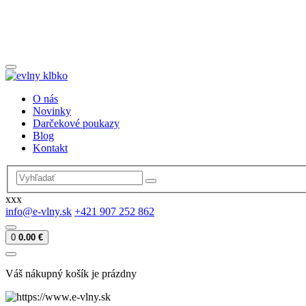
O nás
Novinky
Darčekové poukazy
Blog
Kontakt
xxx
info@e-vlny.sk
+421 907 252 862
0
0.00 €
Váš nákupný košík je prázdny