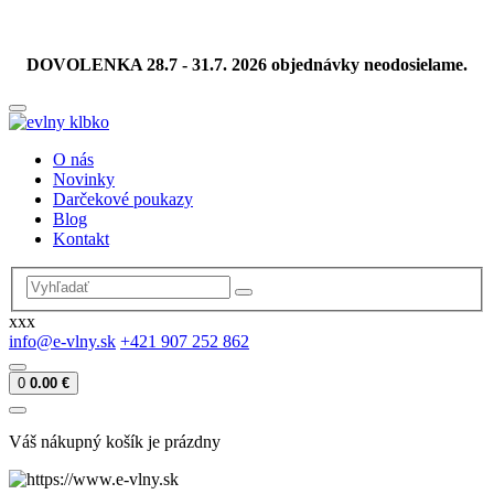
DOVOLENKA 28.7 - 31.7. 2026 objednávky neodosielame.
O nás
Novinky
Darčekové poukazy
Blog
Kontakt
xxx
info@e-vlny.sk
+421 907 252 862
0
0.00 €
Váš nákupný košík je prázdny