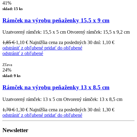
41%
sklad: 15 ks
Rámček na výrobu peňaženky 15.5 x 9 cm
Uzatvorený rámček: 15,5 x 5 cm Otvorený rámček: 15,5 x 9,2 cm
1,85 €
1,10 €
Najnižšia cena za posledných 30 dní: 1,10 €
odstrániť z obľubené
pridať do obľubené
odstrániť z obľubené
Zľava
24%
sklad: 9 ks
Rámček na výrobu peňaženky 13 x 8.5 cm
Uzatvorený rámček: 13 x 5 cm Otvorený rámček: 13 x 8,5 cm
1,70 €
1,30 €
Najnižšia cena za posledných 30 dní: 1,30 €
odstrániť z obľubené
pridať do obľubené
Newsletter