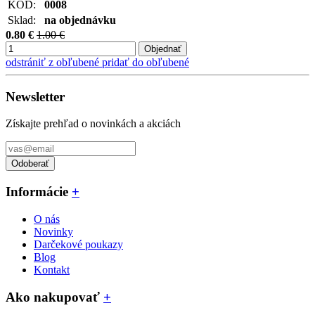
KÓD:
0008
Sklad:
na objednávku
0.80 €
1.00 €
Objednať
odstrániť z obľubené
pridať do obľubené
Newsletter
Získajte prehľad o novinkách a akciách
Odoberať
Informácie
+
O nás
Novinky
Darčekové poukazy
Blog
Kontakt
Ako nakupovať
+