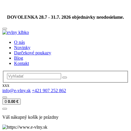
DOVOLENKA 28.7 - 31.7. 2026 objednávky neodosielame.
O nás
Novinky
Darčekové poukazy
Blog
Kontakt
xxx
info@e-vlny.sk
+421 907 252 862
0
0.00 €
Váš nákupný košík je prázdny