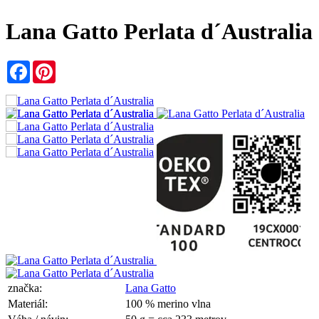
Lana Gatto Perlata d´Australia
Facebook
Pinterest
značka:
Lana Gatto
Materiál:
100 % merino vlna