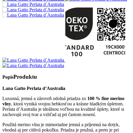
Produktu
Popis
Lana Gatto Perlata d’Australia
Luxusná, jemná a zároveň odolná priadza zo
100 % fine merino
vlny
, ktorá vyniká svojou hebkosťou a krásne hladkým úpletom.
Perlata d’Australia je ideálnou voľbou na kvalitné úplety, ktoré si
zachovajú svoj tvar a vzhľad aj pri častom nosení.
Použitá merino vlna je mimoriadne jemná a príjemná na dotyk,
vhodná aj pre citlivú pokožku. Priadza je pružná, a preto je pri