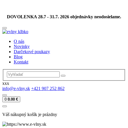
DOVOLENKA 28.7 - 31.7. 2026 objednávky neodosielame.
O nás
Novinky
Darčekové poukazy
Blog
Kontakt
xxx
info@e-vlny.sk
+421 907 252 862
0
0.00 €
Váš nákupný košík je prázdny