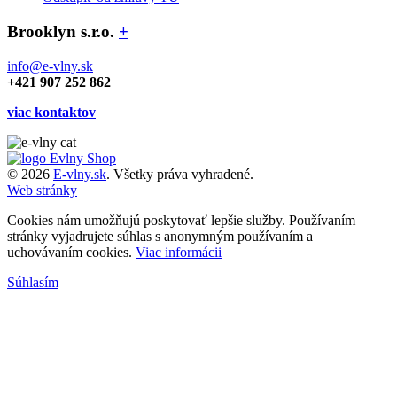
Brooklyn s.r.o.
+
info@e-vlny.sk
+421 907 252 862
viac kontaktov
© 2026
E-vlny.sk
. Všetky práva vyhradené.
Web stránky
Cookies nám umožňujú poskytovať lepšie služby. Používaním
stránky vyjadrujete súhlas s anonymným používaním a
uchovávaním cookies.
Viac informácii
Súhlasím