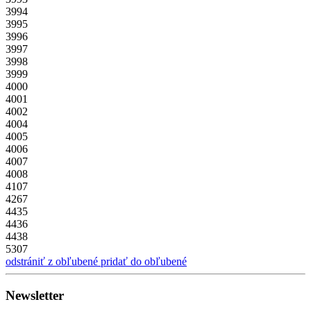
3994
3995
3996
3997
3998
3999
4000
4001
4002
4004
4005
4006
4007
4008
4107
4267
4435
4436
4438
5307
odstrániť z obľubené
pridať do obľubené
Newsletter