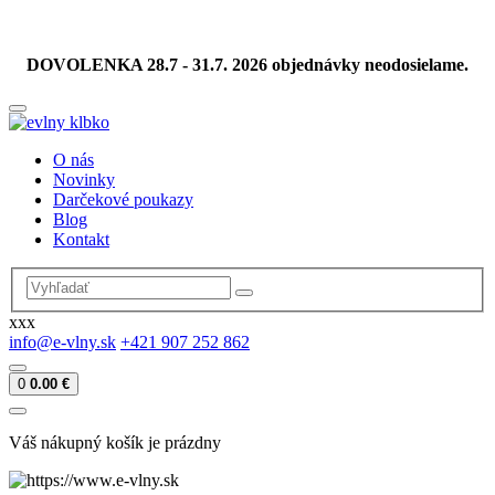
DOVOLENKA 28.7 - 31.7. 2026 objednávky neodosielame.
O nás
Novinky
Darčekové poukazy
Blog
Kontakt
xxx
info@e-vlny.sk
+421 907 252 862
0
0.00 €
Váš nákupný košík je prázdny