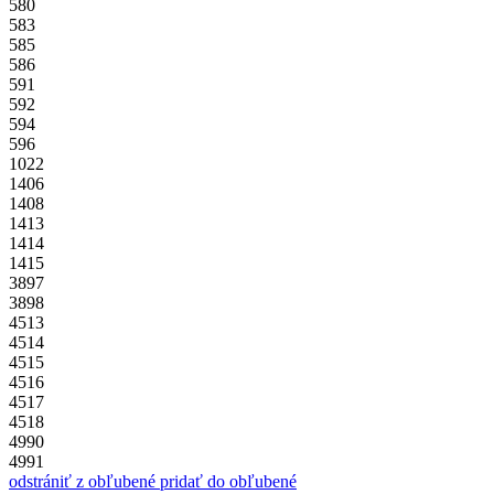
580
583
585
586
591
592
594
596
1022
1406
1408
1413
1414
1415
3897
3898
4513
4514
4515
4516
4517
4518
4990
4991
odstrániť z obľubené
pridať do obľubené