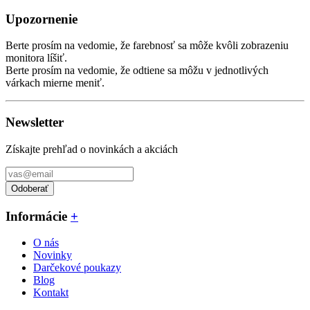
Upozornenie
Berte prosím na vedomie, že farebnosť sa môže kvôli zobrazeniu
monitora líšiť.
Berte prosím na vedomie, že odtiene sa môžu v jednotlivých
várkach mierne meniť.
Newsletter
Získajte prehľad o novinkách a akciách
Odoberať
Informácie
+
O nás
Novinky
Darčekové poukazy
Blog
Kontakt