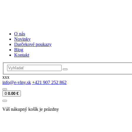
O nás
Novinky
Darčekové poukazy
Blog
Kontakt
xxx
info@e-vlny.sk
+421 907 252 862
0
0.00 €
Váš nákupný košík je prázdny