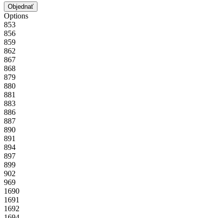
Objednať
Options
853
856
859
862
867
868
879
880
881
883
886
887
890
891
894
897
899
902
969
1690
1691
1692
1694