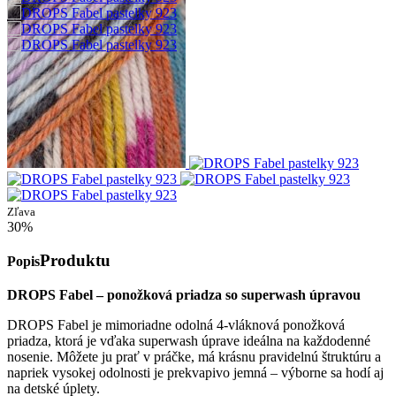
Zľava
30%
Produktu
Popis
DROPS Fabel – ponožková priadza so superwash úpravou
DROPS Fabel je mimoriadne odolná 4-vláknová ponožková
priadza, ktorá je vďaka superwash úprave ideálna na každodenné
nosenie. Môžete ju prať v práčke, má krásnu pravidelnú štruktúru a
napriek vysokej odolnosti je prekvapivo jemná – výborne sa hodí aj
na detské úplety.