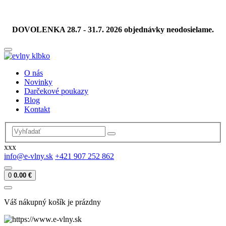
DOVOLENKA 28.7 - 31.7. 2026 objednávky neodosielame.
O nás
Novinky
Darčekové poukazy
Blog
Kontakt
xxx
info@e-vlny.sk
+421 907 252 862
0
0.00 €
Váš nákupný košík je prázdny