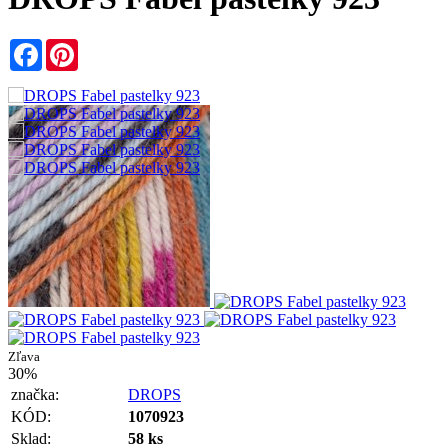
Facebook
Pinterest
Zľava
30%
značka:
DROPS
KÓD:
1070923
Sklad:
58 ks