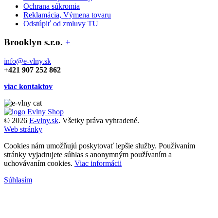
Ochrana súkromia
Reklamácia, Výmena tovaru
Odstúpiť od zmluvy TU
Brooklyn s.r.o.
+
info@e-vlny.sk
+421 907 252 862
viac kontaktov
© 2026
E-vlny.sk
. Všetky práva vyhradené.
Web stránky
Cookies nám umožňujú poskytovať lepšie služby. Používaním
stránky vyjadrujete súhlas s anonymným používaním a
uchovávaním cookies.
Viac informácii
Súhlasím