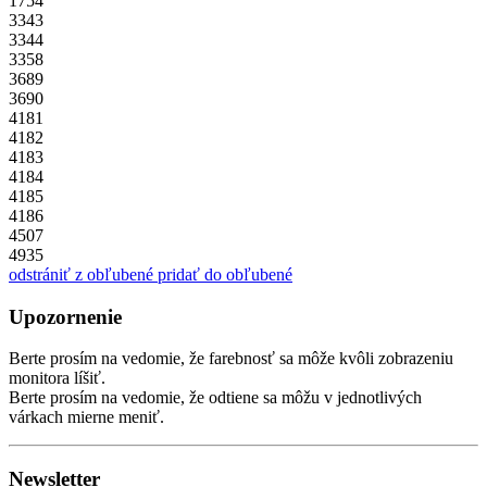
1754
3343
3344
3358
3689
3690
4181
4182
4183
4184
4185
4186
4507
4935
odstrániť z obľubené
pridať do obľubené
Upozornenie
Berte prosím na vedomie, že farebnosť sa môže kvôli zobrazeniu
monitora líšiť.
Berte prosím na vedomie, že odtiene sa môžu v jednotlivých
várkach mierne meniť.
Newsletter