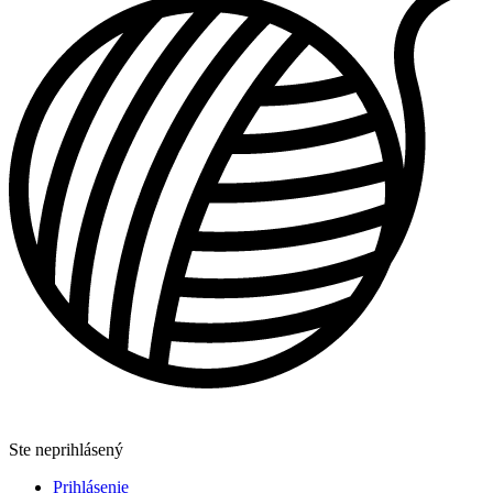
Ste neprihlásený
Prihlásenie