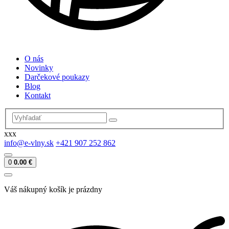
O nás
Novinky
Darčekové poukazy
Blog
Kontakt
xxx
info@e-vlny.sk
+421 907 252 862
0
0.00 €
Váš nákupný košík je prázdny