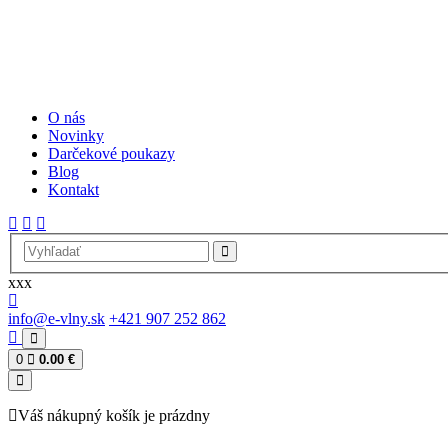
O nás
Novinky
Darčekové poukazy
Blog
Kontakt
xxx
info@e-vlny.sk
+421 907 252 862
0
0.00 €
Váš nákupný košík je prázdny