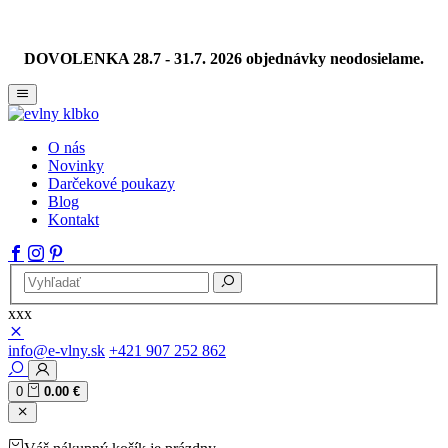
DOVOLENKA 28.7 - 31.7. 2026 objednávky neodosielame.
O nás
Novinky
Darčekové poukazy
Blog
Kontakt
xxx
info@e-vlny.sk
+421 907 252 862
0
0.00 €