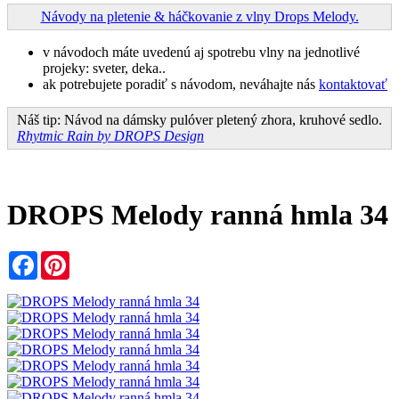
Návody na pletenie & háčkovanie z vlny Drops Melody.
v návodoch máte uvedenú aj spotrebu vlny na jednotlivé
projeky: sveter, deka..
ak potrebujete poradiť s návodom, neváhajte nás
kontaktovať
Náš tip: Návod na dámsky pulóver pletený zhora, kruhové sedlo.
Rhytmic Rain by DROPS Design
DROPS Melody ranná hmla 34
Facebook
Pinterest