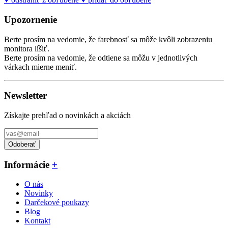
Upozornenie
Berte prosím na vedomie, že farebnosť sa môže kvôli zobrazeniu
monitora líšiť.
Berte prosím na vedomie, že odtiene sa môžu v jednotlivých
várkach mierne meniť.
Newsletter
Získajte prehľad o novinkách a akciách
Odoberať
Informácie
+
O nás
Novinky
Darčekové poukazy
Blog
Kontakt