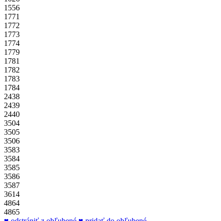
1556
1771
1772
1773
1774
1779
1781
1782
1783
1784
2438
2439
2440
3504
3505
3506
3583
3584
3585
3586
3587
3614
4864
4865
odstrániť z obľubené
pridať do obľubené