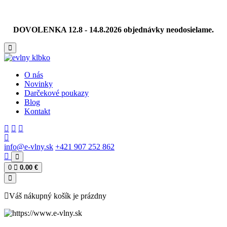
DOVOLENKA 12.8 - 14.8.2026 objednávky neodosielame.
O nás
Novinky
Darčekové poukazy
Blog
Kontakt
info@e-vlny.sk
+421 907 252 862
0
0.00 €
Váš nákupný košík je prázdny