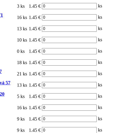
ks
3 ks
1.45 €
71
ks
16 ks
1.45 €
ks
13 ks
1.45 €
ks
10 ks
1.45 €
ks
0 ks
1.45 €
ks
18 ks
1.45 €
7
ks
21 ks
1.45 €
vá 57
ks
13 ks
1.45 €
 20
ks
5 ks
1.45 €
ks
16 ks
1.45 €
ks
9 ks
1.45 €
ks
9 ks
1.45 €