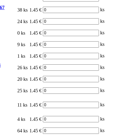
 67
ks
38 ks
1.45 €
ks
24 ks
1.45 €
ks
0 ks
1.45 €
ks
9 ks
1.45 €
ks
1 ks
1.45 €
4
ks
26 ks
1.45 €
ks
20 ks
1.45 €
ks
25 ks
1.45 €
ks
11 ks
1.45 €
ks
4 ks
1.45 €
ks
64 ks
1.45 €