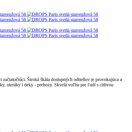
i začiatočníci. Široká škála dostupných odtieňov je provokujúca a
, uteráky i deky - prehozy. Skvelá voľba pre ľudí s citlivou