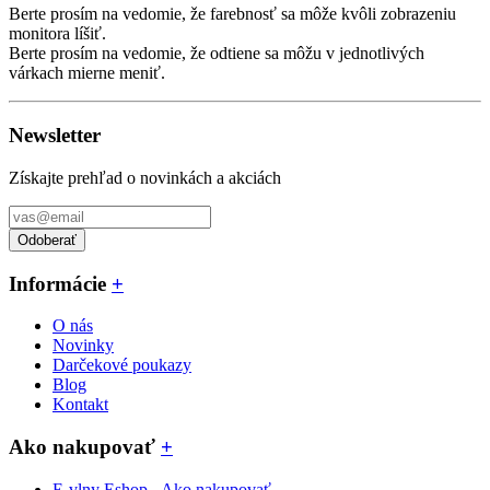
Berte prosím na vedomie, že farebnosť sa môže kvôli zobrazeniu
monitora líšiť.
Berte prosím na vedomie, že odtiene sa môžu v jednotlivých
várkach mierne meniť.
Newsletter
Získajte prehľad o novinkách a akciách
Odoberať
Informácie
+
O nás
Novinky
Darčekové poukazy
Blog
Kontakt
Ako nakupovať
+
E-vlny Eshop - Ako nakupovať