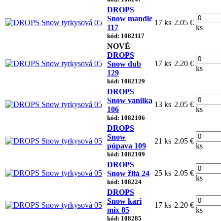
DROPS
Snow mandle
17 ks
2.05 €
117
ks
kód: 1082117
NOVÉ
DROPS
17 ks
2.20 €
Snow dub
ks
129
kód: 1082129
DROPS
Snow vanilka
13 ks
2.05 €
106
ks
kód: 1082106
DROPS
Snow
21 ks
2.05 €
púpava 109
ks
kód: 1082109
DROPS
25 ks
2.05 €
Snow žltá 24
ks
kód: 108224
DROPS
Snow kari
17 ks
2.20 €
mix 85
ks
kód: 108285