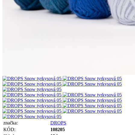
značka:
DROPS
KÓD:
108205