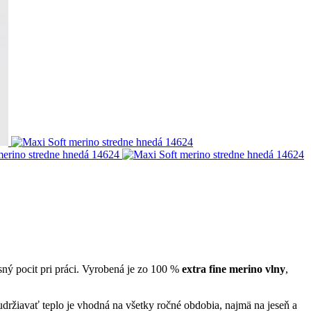
usný pocit pri práci. Vyrobená je zo 100 %
extra fine merino vlny
,
udržiavať teplo je vhodná na všetky ročné obdobia, najmä na jeseň a