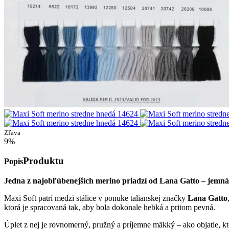
Zľava
9%
Produktu
Popis
Jedna z najobľúbenejších merino priadzí od Lana Gatto – jemná
Maxi Soft patrí medzi stálice v ponuke talianskej značky
Lana Gatto
ktorá je spracovaná tak, aby bola dokonale hebká a pritom pevná.
Úplet z nej je rovnomerný, pružný a príjemne mäkký – ako objatie, kt