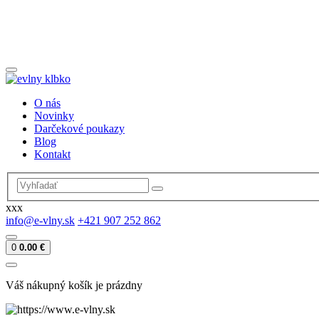
O nás
Novinky
Darčekové poukazy
Blog
Kontakt
xxx
info@e-vlny.sk
+421 907 252 862
0
0.00 €
Váš nákupný košík je prázdny