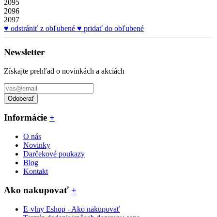
2095
2096
2097
odstrániť z obľubené
pridať do obľubené
Newsletter
Získajte prehľad o novinkách a akciách
Odoberať
Informácie
+
O nás
Novinky
Darčekové poukazy
Blog
Kontakt
Ako nakupovať
+
E-vlny Eshop - Ako nakupovať