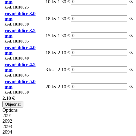
ks
10 ks
1.30 €
mm
kód: IRH0025
rovné ihlice 3.0
ks
18 ks
1.30 €
mm
kód: IRH0030
rovné ihlice 3.5
ks
15 ks
1.30 €
mm
kód: IRH0035
rovné ihlice 4.0
ks
18 ks
2.10 €
mm
kód: IRH0040
rovné ihlice 4.5
ks
3 ks
2.10 €
mm
kód: IRH0045
rovné ihlice 5.0
ks
20 ks
2.10 €
mm
kód: IRH0050
2.10 €
Objednať
Options
2091
2092
2093
2094