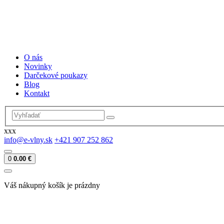
O nás
Novinky
Darčekové poukazy
Blog
Kontakt
xxx
info@e-vlny.sk
+421 907 252 862
0
0.00 €
Váš nákupný košík je prázdny