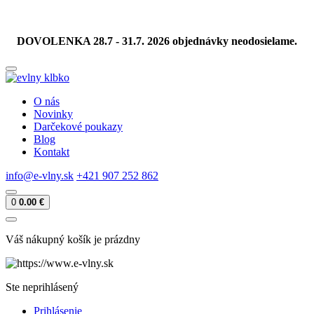
DOVOLENKA 28.7 - 31.7. 2026 objednávky neodosielame.
O nás
Novinky
Darčekové poukazy
Blog
Kontakt
info@e-vlny.sk
+421 907 252 862
0
0.00 €
Váš nákupný košík je prázdny
Ste neprihlásený
Prihlásenie