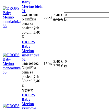
Baby
Merino biela
01
3.40 €
kód: 105901
35 ks
Najnižšia
3.75 €
ks
cena za
posledných
30 dní: 3,40
€
DROPS
Baby
Merino
smotanová
02
3.40 €
15 ks
kód: 105902
3.75 €
ks
Najnižšia
cena za
posledných
30 dní: 3,40
€
NOVÉ
DROPS
Baby
Merino
krémové