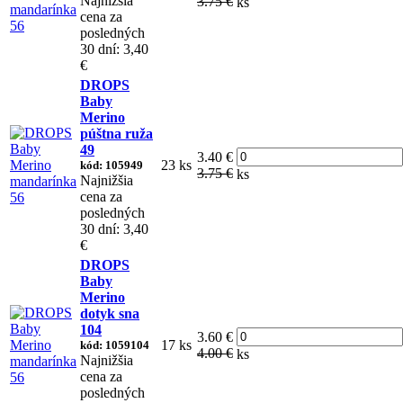
Najnižšia
3.75 €
ks
cena za
posledných
30 dní: 3,40
€
DROPS
Baby
Merino
púštna ruža
49
3.40 €
23 ks
kód: 105949
3.75 €
ks
Najnižšia
cena za
posledných
30 dní: 3,40
€
DROPS
Baby
Merino
dotyk sna
104
3.60 €
17 ks
kód: 1059104
4.00 €
ks
Najnižšia
cena za
posledných