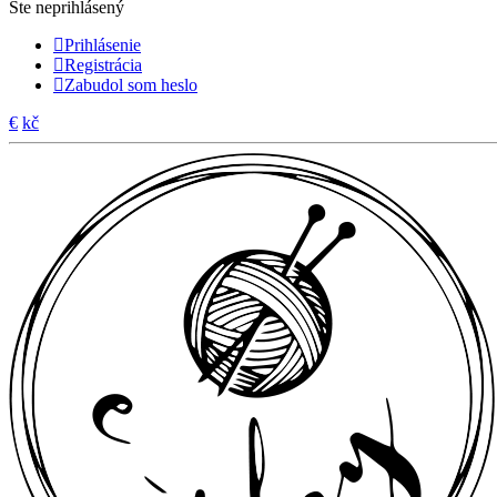
Ste neprihlásený
Prihlásenie
Registrácia
Zabudol som heslo
€
kč