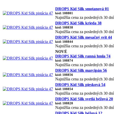
DROPS Kid Silk smotanová 01
kód: 108801
Najnižšia cena za posledných 30 dní
DROPS Kid Silk krieda 38
kód: 108838
Najnižšia cena za posledných 30 dní
DROPS Kid Silk mesačný svit 44
kód: 108844
Najnižšia cena za posledných 30 dní
NOVÉ
DROPS Kid Silk ranná hmla 74
kód: 108874
Najnižšia cena za posledných 30 dní
DROPS Kid Silk marcipán 56
kód: 108856
Najnižšia cena za posledných 30 dní
DROPS Kid Silk piesková 54
kód: 108854
Najnižšia cena za posledných 30 dní
DROPS Kid Silk svetlá béžová 20
kód: 108820
Najnižšia cena za posledných 30 dní
DROPS Kid Silk béžová 12