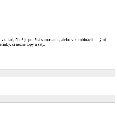
hľad, či už je použitá samostatne, alebo v kombinácii s inými
rínky, či nežné topy a šaty.