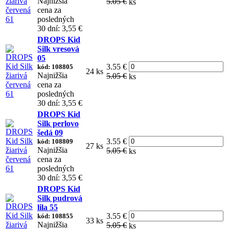
Najnižšia
5.05 €
ks
cena za
posledných
30 dní: 3,55 €
DROPS Kid
Silk vresová
05
3.55 €
kód: 108805
24 ks
Najnižšia
5.05 €
ks
cena za
posledných
30 dní: 3,55 €
DROPS Kid
Silk perlovo
šedá 09
3.55 €
kód: 108809
27 ks
Najnižšia
5.05 €
ks
cena za
posledných
30 dní: 3,55 €
DROPS Kid
Silk pudrová
lila 55
3.55 €
kód: 108855
33 ks
Najnižšia
5.05 €
ks