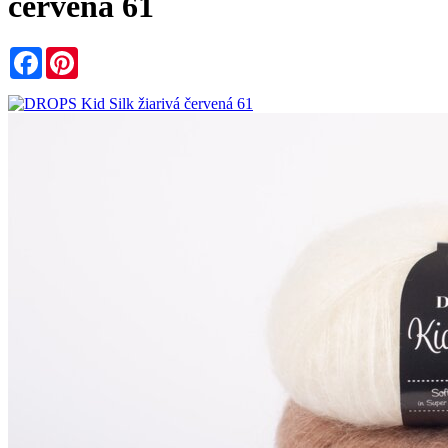
červená 61
Facebook
Pinterest