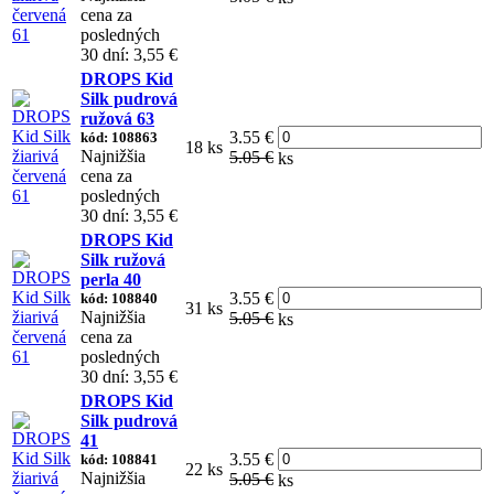
cena za
posledných
30 dní: 3,55 €
DROPS Kid
Silk pudrová
ružová 63
3.55 €
kód: 108863
18 ks
Najnižšia
5.05 €
ks
cena za
posledných
30 dní: 3,55 €
DROPS Kid
Silk ružová
perla 40
3.55 €
kód: 108840
31 ks
Najnižšia
5.05 €
ks
cena za
posledných
30 dní: 3,55 €
DROPS Kid
Silk pudrová
41
3.55 €
kód: 108841
22 ks
Najnižšia
5.05 €
ks