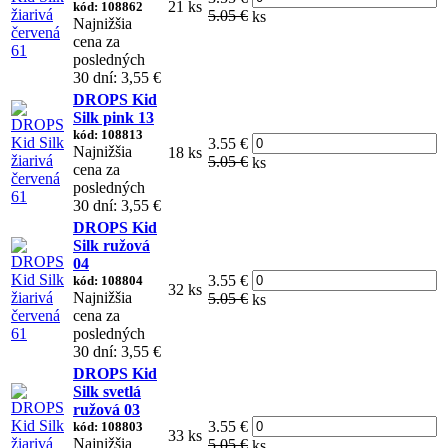
21 ks
kód: 108862
5.05 €
ks
Najnižšia
cena za
posledných
30 dní: 3,55 €
DROPS Kid
Silk pink 13
kód: 108813
3.55 €
Najnižšia
18 ks
5.05 €
ks
cena za
posledných
30 dní: 3,55 €
DROPS Kid
Silk ružová
04
3.55 €
kód: 108804
32 ks
Najnižšia
5.05 €
ks
cena za
posledných
30 dní: 3,55 €
DROPS Kid
Silk svetlá
ružová 03
3.55 €
kód: 108803
33 ks
Najnižšia
5.05 €
ks