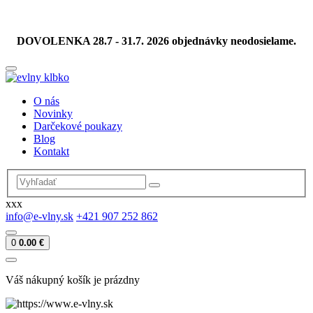
DOVOLENKA 28.7 - 31.7. 2026 objednávky neodosielame.
O nás
Novinky
Darčekové poukazy
Blog
Kontakt
xxx
info@e-vlny.sk
+421 907 252 862
0
0.00 €
Váš nákupný košík je prázdny