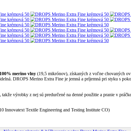
 100% merino vlny
(19,5 mikrónov), získaných z voľne chovaných ovi
avidelná. DROPS Merino Extra Fine je jemná a príjemná pri styku s pok
, takže výrobky z nej sú predurčené na denné použitie a pranie v práčke
ovatext Textile Engineering and Testing Institute CO)