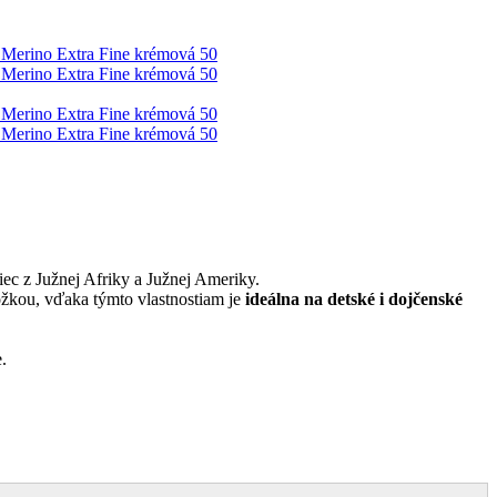
ec z Južnej Afriky a Južnej Ameriky.
ožkou, vďaka týmto vlastnostiam je
ideálna na detské i dojčenské
.