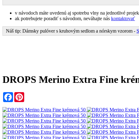
v návodoch máte uvedenú aj spotrebu vlny na jednotlivé projeky
ak potrebujete poradiť s návodom, neváhajte nás
kontaktovať
Náš tip: Dámsky pulóver s kruhovým sedlom a nórskym vzorom -
DROPS Merino Extra Fine kré
Facebook
Pinterest