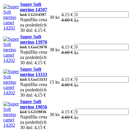
Super Soft
merino 14597
4.15 €
kód: LG314597
30 ks
Najnižšia cena
4.60 €
ks
za posledných
30 dní: 4,15 €
Super Soft
merino 13976
4.15 €
kód: LGss13976
38 ks
Najnižšia cena
4.60 €
ks
za posledných
30 dní: 4,15 €
Super Soft
merino 13333
4.15 €
kód: LGss13333
15 ks
Najnižšia cena
4.60 €
ks
za posledných
30 dní: 4,15 €
Super Soft
merino 19056
4.15 €
kód: LG319056
30 ks
Najnižšia cena
4.60 €
ks
za posledných
30 dní: 4,15 €