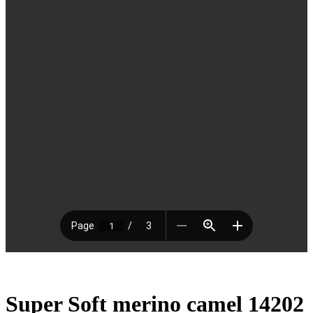
Super Soft merino camel 14202