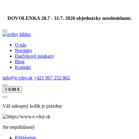
DOVOLENKA 28.7 - 31.7. 2026 objednávky neodosielame.
O nás
Novinky
Darčekové poukazy
Blog
Kontakt
info@e-vlny.sk
+421 907 252 862
0
0.00 €
Váš nákupný košík je prázdny
Ste neprihlásený
Prihlásenie