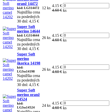
oranž 14472
4.15 €
12 ks
kód: LG314472
4.60 €
ks
Najnižšia cena
za posledných
30 dní: 4,15 €
Super Soft
merino 14644
4.15 €
kód: LG314644
26 ks
Najnižšia cena
4.60 €
ks
za posledných
30 dní: 4,15 €
Super Soft
merino
škorica 14198
4.15 €
kód:
26 ks
LG3ss14198
4.60 €
ks
Najnižšia cena
za posledných
30 dní: 4,15 €
Super Soft
merino oranž
14524
4.15 €
kód:
24 ks
LG3ss14524
4.60 €
ks
Najnižšia cena