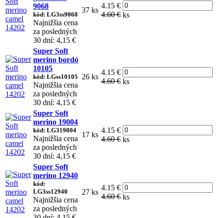
4.15 €
9068
37 ks
4.60 €
kód: LG3ss9068
ks
Najnižšia cena
za posledných
30 dní: 4,15 €
Super Soft
merino bordó
10105
4.15 €
26 ks
kód: LGss10105
4.60 €
ks
Najnižšia cena
za posledných
30 dní: 4,15 €
Super Soft
merino 19004
4.15 €
kód: LG319004
17 ks
Najnižšia cena
4.60 €
ks
za posledných
30 dní: 4,15 €
Super Soft
merino 12940
kód:
4.15 €
LG3ss12940
27 ks
4.60 €
ks
Najnižšia cena
za posledných
30 dní: 4,15 €