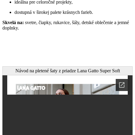
ideálna pre celoročné projekty,
dostupná v širokej palete krásnych farieb.
Skvelá na:
svetre, čiapky, rukavice, šály, detské oblečenie a jemné
doplnky.
Návod na pletené šaty z priadze Lana Gatto Super Soft