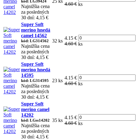
25 ks
kód: LG39424
4.60 €
ks
Najnižšia cena
za posledných
30 dní: 4,15 €
Super Soft
merino hnedá
camel 14562
4.15 €
32 ks
kód: LG314562
4.60 €
ks
Najnižšia cena
za posledných
30 dní: 4,15 €
Super Soft
merino hnedá
14595
4.15 €
23 ks
kód: LG314595
4.60 €
ks
Najnižšia cena
za posledných
30 dní: 4,15 €
Super Soft
merino camel
14202
4.15 €
35 ks
kód: LGss14202
4.60 €
ks
Najnižšia cena
za posledných
30 dní: 4,15 €