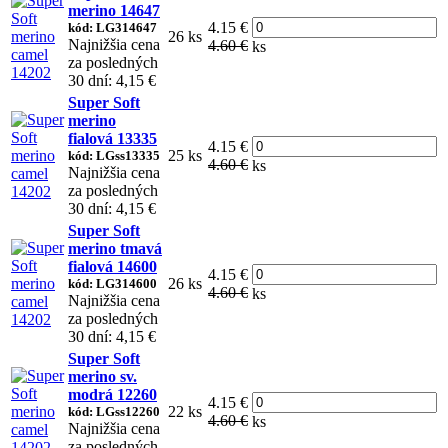
merino 14647
4.15 €
kód: LG314647
26 ks
Najnižšia cena
4.60 €
ks
za posledných
30 dní: 4,15 €
Super Soft
merino
fialová 13335
4.15 €
25 ks
kód: LGss13335
4.60 €
ks
Najnižšia cena
za posledných
30 dní: 4,15 €
Super Soft
merino tmavá
fialová 14600
4.15 €
26 ks
kód: LG314600
4.60 €
ks
Najnižšia cena
za posledných
30 dní: 4,15 €
Super Soft
merino sv.
modrá 12260
4.15 €
22 ks
kód: LGss12260
4.60 €
ks
Najnižšia cena
za posledných