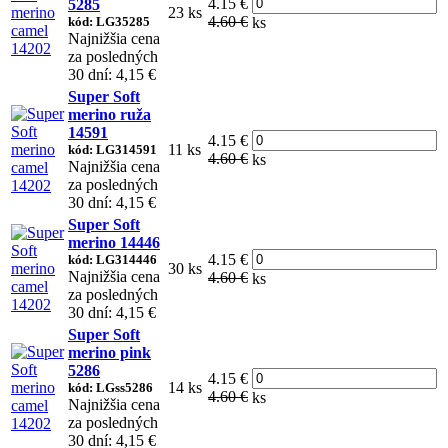
4.15 €
5285
23 ks
4.60 €
kód: LG35285
ks
Najnižšia cena
za posledných
30 dní: 4,15 €
Super Soft
merino ruža
14591
4.15 €
11 ks
kód: LG314591
4.60 €
ks
Najnižšia cena
za posledných
30 dní: 4,15 €
Super Soft
merino 14446
4.15 €
kód: LG314446
30 ks
Najnižšia cena
4.60 €
ks
za posledných
30 dní: 4,15 €
Super Soft
merino pink
5286
4.15 €
14 ks
kód: LGss5286
4.60 €
ks
Najnižšia cena
za posledných
30 dní: 4,15 €