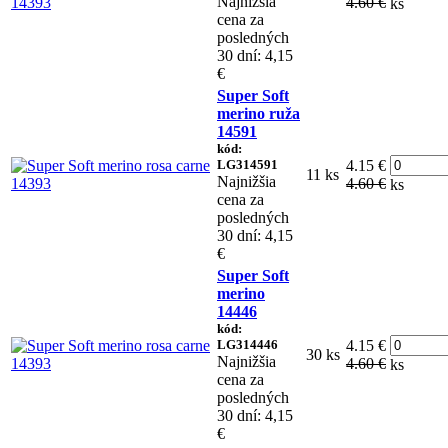
Najnižšia
4.60 €
ks
cena za
posledných
30 dní: 4,15
€
Super Soft
merino ruža
14591
kód:
LG314591
4.15 €
11 ks
Najnižšia
4.60 €
ks
cena za
posledných
30 dní: 4,15
€
Super Soft
merino
14446
kód:
LG314446
4.15 €
30 ks
Najnižšia
4.60 €
ks
cena za
posledných
30 dní: 4,15
€