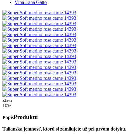
Vlna Lana Gatto
Zľava
10%
Produktu
Popis
Talianska jemnosť, ktorú si zamilujete už pri prvom dotyku.