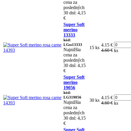
cena za
posledných
30 dní: 4,15
€
Super Soft
merino
13333
kód:
LGss13333
4.15 €
15 ks
Najnižšia
4.60 €
ks
cena za
posledných
30 dní: 4,15
€
Super Soft
merino
19056
kód:
LG319056
4.15 €
30 ks
Najnižšia
4.60 €
ks
cena za
posledných
30 dní: 4,15
€
Super Soft