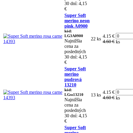
30 dní: 4,15
€
Super Soft
merino neon
pink A0900
kód:
LG3A0900
4.15 €
22 ks
Najnižšia
4.60 €
ks
cena za
posledných
30 dní: 4,15
€
Super Soft
merino
pudrová
13210
kód:
4.15 €
LGss13210
13 ks
4.60 €
ks
Najnižšia
cena za
posledných
30 dní: 4,15
€
Super Soft
merino