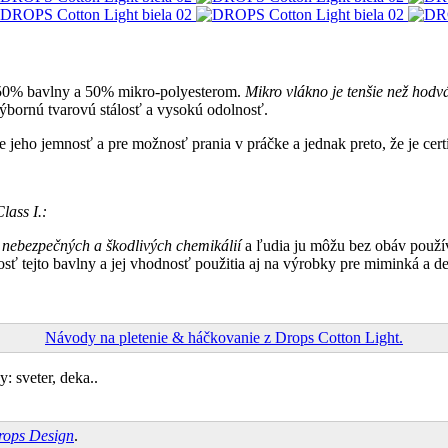
 50% bavlny a 50% mikro-polyesterom.
Mikro vlákno je tenšie než hodv
výbornú tvarovú stálosť a vysokú odolnosť.
e jeho jemnosť a pre možnosť prania v práčke a jednak preto, že je cert
lass I.:
 nebezpečných a škodlivých chemikálií
a ľudia ju môžu bez obáv použí
nosť tejto bavlny a jej vhodnosť použitia aj na výrobky pre miminká a d
Návody na pletenie & háčkovanie z Drops Cotton Light.
: sveter, deka..
rops Design
.