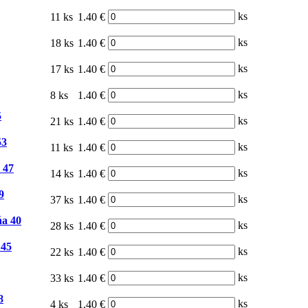
ks
11 ks
1.40 €
ks
18 ks
1.40 €
ks
17 ks
1.40 €
ks
8 ks
1.40 €
5
ks
21 ks
1.40 €
53
ks
11 ks
1.40 €
 47
ks
14 ks
1.40 €
9
ks
37 ks
1.40 €
ňa 40
ks
28 ks
1.40 €
 45
ks
22 ks
1.40 €
ks
33 ks
1.40 €
8
ks
4 ks
1.40 €