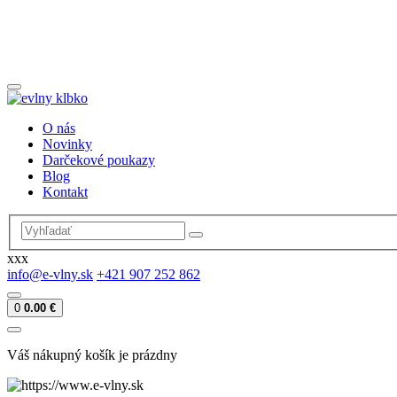
O nás
Novinky
Darčekové poukazy
Blog
Kontakt
xxx
info@e-vlny.sk
+421 907 252 862
0
0.00 €
Váš nákupný košík je prázdny