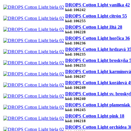
DROPS Cotton Light vanilka 42
kód: 106242
DROPS Cotton Light citrón 55
kód: 106255
DROPS Cotton Light žltá 28
kód: 106228
DROPS Cotton Light horčica 36
kód: 106236
DROPS Cotton Light hrdzavá 3
kód: 106235
DROPS Cotton Light broskyňa 
kód: 106253
DROPS Cotton Light karmínová
kód: 106247
DROPS Cotton Light korálová 4
kód: 106249
DROPS Cotton Light sv. brosky
kód: 106240
DROPS Cotton Light plameniak
kód: 106245
DROPS Cotton Light pink 18
kód: 106218
DROPS Cotton Light orchidea 3