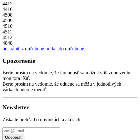
4415
4416
4508
4509
4510
4511
4512
4848
odstrániť z obľubené
pridať do obľubené
Upozornenie
Berte prosím na vedomie, že farebnosť sa môže kvôli zobrazeniu
monitora líšiť.
Berte prosím na vedomie, že odtiene sa môžu v jednotlivých
várkach mierne meniť.
Newsletter
Získajte prehľad o novinkách a akciách
Odoberať