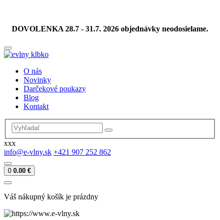
DOVOLENKA 28.7 - 31.7. 2026 objednávky neodosielame.
O nás
Novinky
Darčekové poukazy
Blog
Kontakt
xxx
info@e-vlny.sk
+421 907 252 862
0
0.00 €
Váš nákupný košík je prázdny