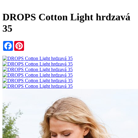
DROPS Cotton Light hrdzavá
35
Facebook
Pinterest