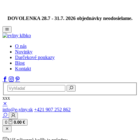
DOVOLENKA 28.7 - 31.7. 2026 objednávky neodosielame.
O nás
Novinky
Darčekové poukazy
Blog
Kontakt
xxx
info@e-vlny.sk
+421 907 252 862
0
0.00 €