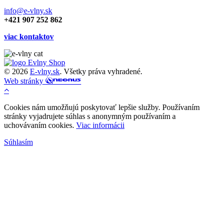
info@e-vlny.sk
+421 907 252 862
viac kontaktov
© 2026
E-vlny.sk
. Všetky práva vyhradené.
Web stránky
Cookies nám umožňujú poskytovať lepšie služby. Používaním
stránky vyjadrujete súhlas s anonymným používaním a
uchovávaním cookies.
Viac informácii
Súhlasím